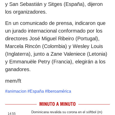
y San Sebastián y Sitges (España), dijeron
los organizadores.
En un comunicado de prensa, indicaron que
un jurado internacional conformado por los
directores José Miguel Ribeiro (Portugal),
Marcela Rincón (Colombia) y Wesley Louis
(Inglaterra), junto a Zane Valeniece (Letonia)
y Emmanuèle Petry (Francia), elegirán a los
ganadores.
mem/ft
#
animacion
#
España
#
Iberoamérica
MINUTO A MINUTO
Dominicana revalida su corona en el sóftbol (m)
14:55