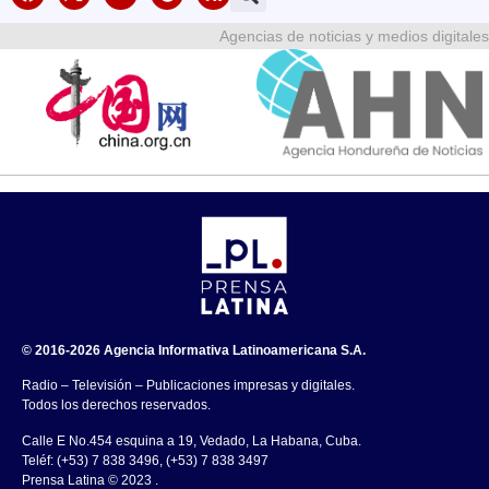
Agencias de noticias y medios digitales
© 2016-2026 Agencia Informativa Latinoamericana S.A.
Radio – Televisión – Publicaciones impresas y digitales.
Todos los derechos reservados.
Calle E No.454 esquina a 19, Vedado, La Habana, Cuba.
Teléf: (+53) 7 838 3496, (+53) 7 838 3497
Prensa Latina © 2023 .