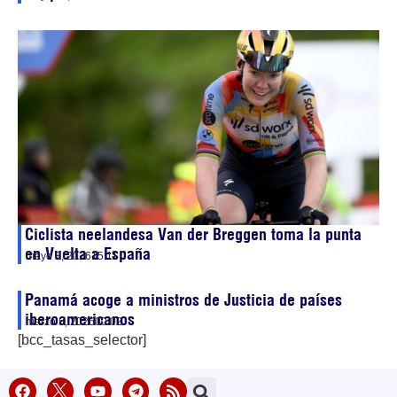
Ciclista neelandesa Van der Breggen toma la punta
en Vuelta a España
mayo 8, 2026
15:11
Panamá acoge a ministros de Justicia de países
iberoamericanos
marzo 5, 2026
00:02
[bcc_tasas_selector]