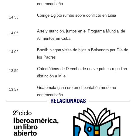
centrocaribeño
Corrige Egipto rumbo sobre conflicto en Libia
14:53
Arte y nutrición, juntos en el Programa Mundial de
14:05
Alimentos en Cuba
Brasil: niegan visita de hijos a Bolsonaro por Día de
14:02
los Padres
Catedráticos de Derecho de nueve países repudian
13:59
distinción a Milei
Guatemala gana oro en el pentatlón moderno
13:57
centrocaribeño
RELACIONADAS