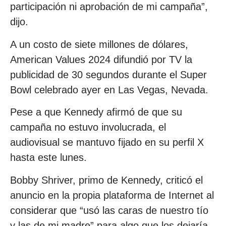
participación ni aprobación de mi campaña”,
dijo.
A un costo de siete millones de dólares,
American Values 2024 difundió por TV la
publicidad de 30 segundos durante el Super
Bowl celebrado ayer en Las Vegas, Nevada.
Pese a que Kennedy afirmó de que su
campaña no estuvo involucrada, el
audiovisual se mantuvo fijado en su perfil X
hasta este lunes.
Bobby Shriver, primo de Kennedy, criticó el
anuncio en la propia plataforma de Internet al
considerar que “usó las caras de nuestro tío
y las de mi madre” para algo que los dejaría