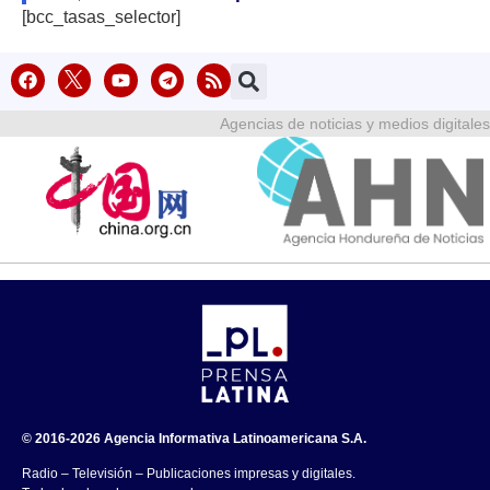
[bcc_tasas_selector]
Agencias de noticias y medios digitales
© 2016-2026 Agencia Informativa Latinoamericana S.A.
Radio – Televisión – Publicaciones impresas y digitales.