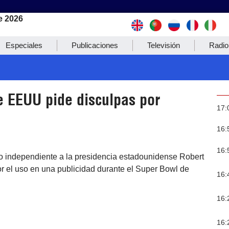
e 2026
Especiales
Publicaciones
Televisión
Radio
e EEUU pide disculpas por
17:
16:
16:
to independiente a la presidencia estadounidense Robert
or el uso en una publicidad durante el Super Bowl de
16:
16:
16: