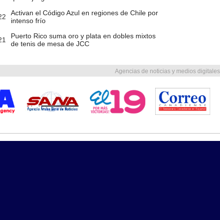
Activan el Código Azul en regiones de Chile por
22
intenso frío
Puerto Rico suma oro y plata en dobles mixtos
21
de tenis de mesa de JCC
Agencias de noticias y medios digitales