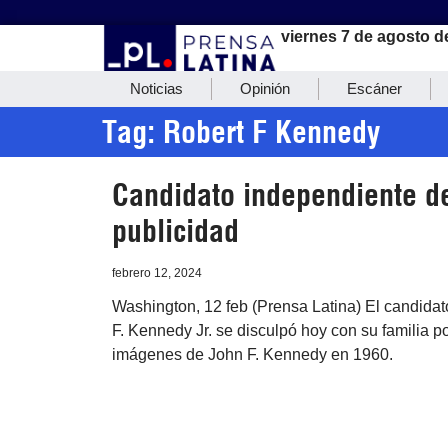
viernes 7 de agosto d
Noticias
Opinión
Escáner
Tag: Robert F Kennedy
Candidato independiente d
publicidad
febrero 12, 2024
Washington, 12 feb (Prensa Latina) El candida
F. Kennedy Jr. se disculpó hoy con su familia p
imágenes de John F. Kennedy en 1960.