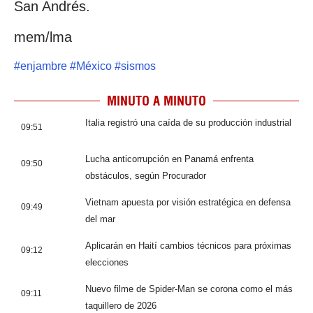
San Andrés.
mem/lma
#
enjambre
#
México
#
sismos
MINUTO A MINUTO
Italia registró una caída de su producción industrial
09:51
Lucha anticorrupción en Panamá enfrenta
09:50
obstáculos, según Procurador
Vietnam apuesta por visión estratégica en defensa
09:49
del mar
Aplicarán en Haití cambios técnicos para próximas
09:12
elecciones
Nuevo filme de Spider-Man se corona como el más
09:11
taquillero de 2026