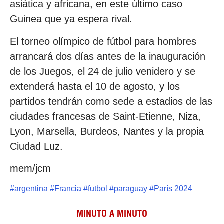
asiática y africana, en este último caso
Guinea que ya espera rival.
El torneo olímpico de fútbol para hombres
arrancará dos días antes de la inauguración
de los Juegos, el 24 de julio venidero y se
extenderá hasta el 10 de agosto, y los
partidos tendrán como sede a estadios de las
ciudades francesas de Saint-Etienne, Niza,
Lyon, Marsella, Burdeos, Nantes y la propia
Ciudad Luz.
mem/jcm
#
argentina
#
Francia
#
futbol
#
paraguay
#
París 2024
MINUTO A MINUTO