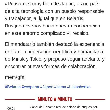
«Pensamos muy bien de Japón, es un país
de alta tecnología con un pueblo responsable
y trabajador, al igual que en Belarús.
Busquemos vías hacia nuestra cooperación
en este entorno complicado «, recalcó.
El mandatario también destacó la experiencia
única de cooperación científica y humanitaria
de Minsk y Tokio, y propuso seguir adelante y
encontrar nuevas formas de colaboración.
mem/gfa
#
Belarus
#
cooperar
#
Japon
#
llama
#
Lukashenko
MINUTO A MINUTO
Canal de Panamá reduce calado de buques por
06:03