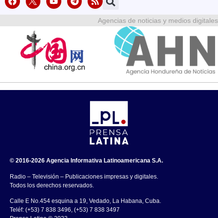
Agencias de noticias y medios digitales
© 2016-2026 Agencia Informativa Latinoamericana S.A.
Radio – Televisión – Publicaciones impresas y digitales.
Todos los derechos reservados.
Calle E No.454 esquina a 19, Vedado, La Habana, Cuba.
Teléf: (+53) 7 838 3496, (+53) 7 838 3497