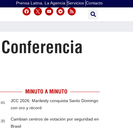
Prensa Latina, La Agencia
Servicios
Contacto
 Conferencia
MINUTO A MINUTO
JCC 2026: Marileidy conquista Santo Domingo
:41
con oro y récord
Cambian centros de votación por seguridad en
:35
Brasil