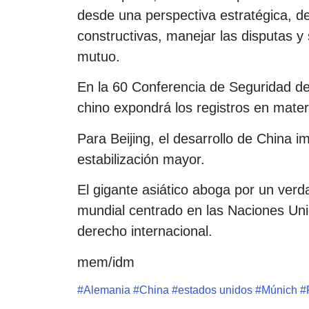
desde una perspectiva estratégica, de
constructivas, manejar las disputas y
mutuo.
En la 60 Conferencia de Seguridad de 
chino expondrá los registros en mater
Para Beijing, el desarrollo de China i
estabilización mayor.
El gigante asiático aboga por un verd
mundial centrado en las Naciones Un
derecho internacional.
mem/idm
#
Alemania
#
China
#
estados unidos
#
Múnich
#