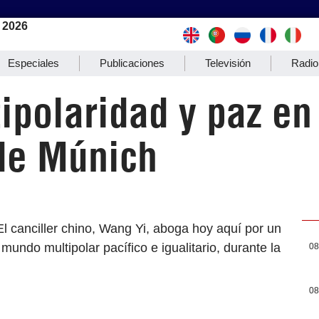
 2026
Especiales
Publicaciones
Televisión
Radio
ipolaridad y paz en
de Múnich
l canciller chino, Wang Yi, aboga hoy aquí por un
undo multipolar pacífico e igualitario, durante la
08
08