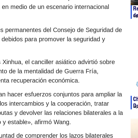
a en medio de un escenario internacional
Re
d
ag
s permanentes del Consejo de Seguridad de
debidos para promover la seguridad y
Xinhua, el canciller asiático advirtió sobre
nto de la mentalidad de Guerra Fría,
enta recuperación económica.
n hacer esfuerzos conjuntos para ampliar la
Ch
los intercambios y la cooperación, tratar
D
ag
tas y devolver las relaciones bilaterales a la
o y estable», afirmó Wang.
untad de comprender los lazos bilaterales