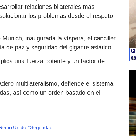
sarrollar relaciones bilaterales más
 solucionar los problemas desde el respeto
Múnich, inaugurada la víspera, el canciller
ia de paz y seguridad del gigante asiático.
Ch
so
ag
mplica una fuerza potente y un factor de
adero multilateralismo, defiende el sistema
idas, así como un orden basado en el
Reino Unido
#
Seguridad