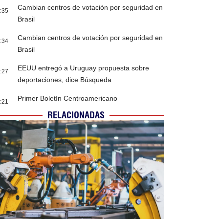
Cambian centros de votación por seguridad en
:35
Brasil
Cambian centros de votación por seguridad en
:34
Brasil
EEUU entregó a Uruguay propuesta sobre
:27
deportaciones, dice Búsqueda
Primer Boletín Centroamericano
:21
RELACIONADAS