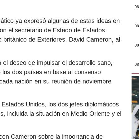
08
siático ya expresó algunas de estas ideas en
08
con el secretario de Estado de Estados
o británico de Exteriores, David Cameron, al
08
el deseo de impulsar el desarrollo sano,
08
re los dos países en base al consenso
 cada nación en su reunión de noviembre
Estados Unidos, los dos jefes diplomáticos
, incluida la situación en Medio Oriente y el
con Cameron sobre la importancia de