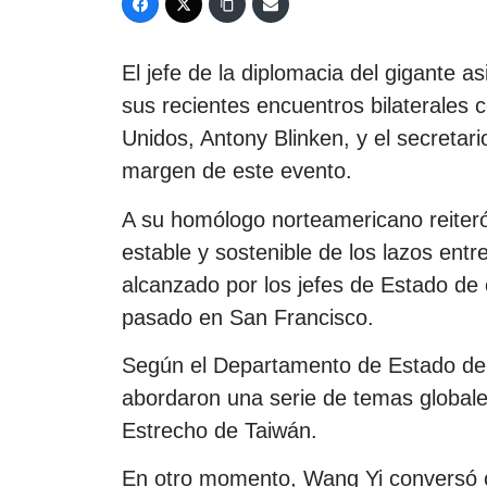
El jefe de la diplomacia del gigante a
sus recientes encuentros bilaterales 
Unidos, Antony Blinken, y el secretari
margen de este evento.
A su homólogo norteamericano reiteró 
estable y sostenible de los lazos ent
alcanzado por los jefes de Estado de
pasado en San Francisco.
Según el Departamento de Estado de 
abordaron una serie de temas globales
Estrecho de Taiwán.
En otro momento, Wang Yi conversó 