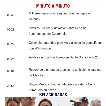
MINUTO A MINUTO
Militares represores seguirán tras las rejas en
00:33
Uruguay
Platillos, juegos y devoción, abre Feria de
00:28
Jocotenango en Guatemala
Colombia: autoridad punitiva y alineación geopolítica
00:27
con Washington
Arbitraje empañó el boxeo en Santo Domingo 2026
00:25
Récord de siembra de árboles, la ambición climática
00:04
de Etiopía
Dayira Mesa, sobraron palabras para dar a Cuba
23:56
primer oro en boxeo
RELACIONADAS