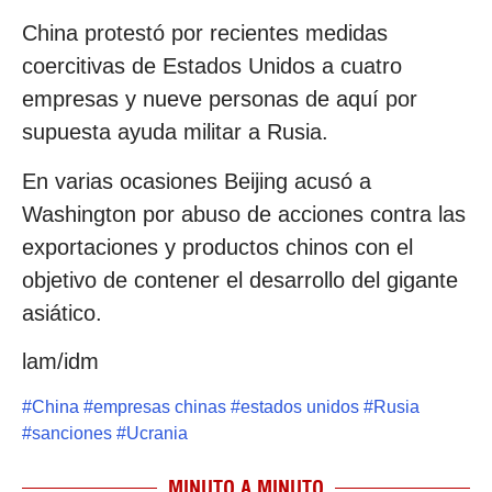
China protestó por recientes medidas
coercitivas de Estados Unidos a cuatro
empresas y nueve personas de aquí por
supuesta ayuda militar a Rusia.
En varias ocasiones Beijing acusó a
Washington por abuso de acciones contra las
exportaciones y productos chinos con el
objetivo de contener el desarrollo del gigante
asiático.
lam/idm
#
China
#
empresas chinas
#
estados unidos
#
Rusia
#
sanciones
#
Ucrania
MINUTO A MINUTO