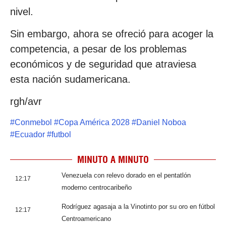
nivel.
Sin embargo, ahora se ofreció para acoger la
competencia, a pesar de los problemas
económicos y de seguridad que atraviesa
esta nación sudamericana.
rgh/avr
#
Conmebol
#
Copa América 2028
#
Daniel Noboa
#
Ecuador
#
futbol
MINUTO A MINUTO
Venezuela con relevo dorado en el pentatlón
12:17
moderno centrocaribeño
Rodríguez agasaja a la Vinotinto por su oro en fútbol
12:17
Centroamericano