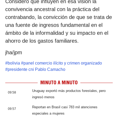
Consideró que influyen en esa visión la
convivencia ancestral con la práctica del
contrabando, la convicción de que se trata de
una fuente de ingresos fundamental en el
ámbito de la informalidad y su impacto en el
ahorro de los gastos familiares.
jha/jpm
#
bolivia
#
panel comercio ilícito y crimen organizado
#
presidente cni Pablo Camacho
MINUTO A MINUTO
Uruguay exportó más productos forestales, pero
09:58
ingresó menos
Reportan en Brasil casi 783 mil atenciones
09:57
especiales a mujeres