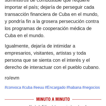
suministros de combustible que requiere
importar el país; dejaría de perseguir cada
transacción financiera de Cuba en el mundo,
y pondría fin a la grosera persecución contra
los programas de cooperación médica de
Cuba en el mundo.
Igualmente, dejaría de intimidar a
empresarios, visitantes, artistas y toda
persona que se sienta con el interés y el
derecho de interactuar con el pueblo cubano.
ro/evm
#
convoca
#
cuba
#
eeuu
#
Encargado
#
habana
#
negocios
MINUTO A MINUTO