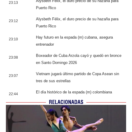
Alysbeth Félix, el duro precio de su hazaña para
23:13
Puerto Rico
Alysbeth Félix, el duro precio de su hazaña para
23:12
Puerto Rico
Hay futuro en la espada (m) cubana, asegura
23:10
entrenador
Boxeador de Cuba Arzola cayó y quedó en bronce
23:08
en Santo Domingo 2026
Vietnam jugará último partido de Copa Asean sin
23:07
tres de sus estrellas
El día histórico de la espada (m) colombiana
22:44
RELACIONADAS