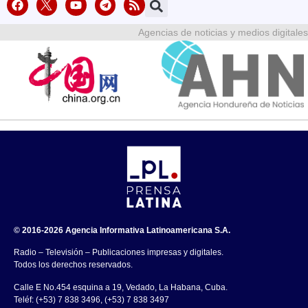
Agencias de noticias y medios digitales
© 2016-2026 Agencia Informativa Latinoamericana S.A.
Radio – Televisión – Publicaciones impresas y digitales.
Todos los derechos reservados.
Calle E No.454 esquina a 19, Vedado, La Habana, Cuba.
Teléf: (+53) 7 838 3496, (+53) 7 838 3497