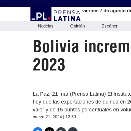
viernes 7 de agosto d
Noticias
Opinión
Escáner
Bolivia increm
2023
La Paz, 21 mar (Prensa Latina) El Institu
hoy que las exportaciones de quinua en 20
valor y de 15 puntos porcentuales en volu
marzo 21, 2024 | 12:50