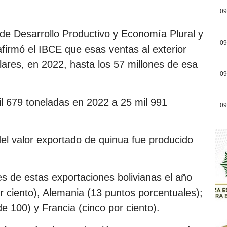
09
 de Desarrollo Productivo y Economía Plural y
09
 afirmó el IBCE que esas ventas al exterior
lares, en 2022, hasta los 57 millones de esa
09
l 679 toneladas en 2022 a 25 mil 991
09
del valor exportado de quinua fue producido
s de estas exportaciones bolivianas el año
 ciento), Alemania (13 puntos porcentuales);
e 100) y Francia (cinco por ciento).