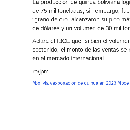
La producción de quinua boliviana lo
de 75 mil toneladas, sin embargo, fu
“grano de oro” alcanzaron su pico má
de dólares y un volumen de 30 mil to
Aclara el IBCE que, si bien el volume
sostenido, el monto de las ventas se 
en el mercado internacional.
ro/jpm
#
bolivia
#
exportacion de quinua en 2023
#
ibce