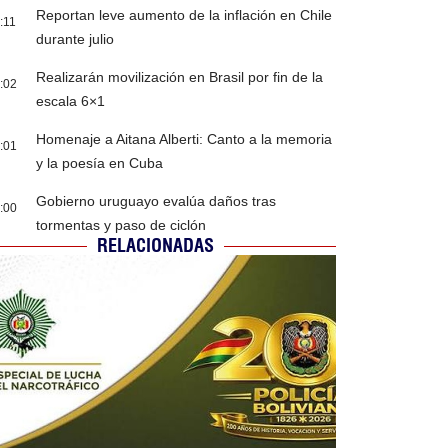
Reportan leve aumento de la inflación en Chile
:11
durante julio
Realizarán movilización en Brasil por fin de la
:02
escala 6×1
Homenaje a Aitana Alberti: Canto a la memoria
:01
y la poesía en Cuba
Gobierno uruguayo evalúa daños tras
:00
tormentas y paso de ciclón
RELACIONADAS