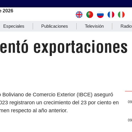
e 2026
Especiales
Publicaciones
Televisión
Radio
entó exportaciones
to Boliviano de Comercio Exterior (IBCE) aseguró
23 registraron un crecimiento del 23 por ciento en
09
men respecto al año anterior.
09