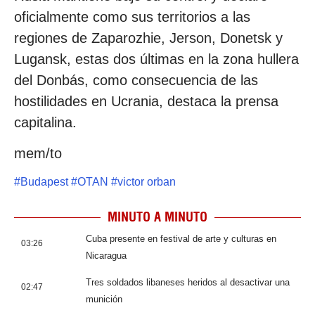
oficialmente como sus territorios a las
regiones de Zaparozhie, Jerson, Donetsk y
Lugansk, estas dos últimas en la zona hullera
del Donbás, como consecuencia de las
hostilidades en Ucrania, destaca la prensa
capitalina.
mem/to
#
Budapest
#
OTAN
#
victor orban
MINUTO A MINUTO
Cuba presente en festival de arte y culturas en
03:26
Nicaragua
Tres soldados libaneses heridos al desactivar una
02:47
munición