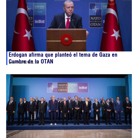
Erdogan afirma que planteó el tema de Gaza en
Cumbre de la OTAN
julio 9, 2026
01:23