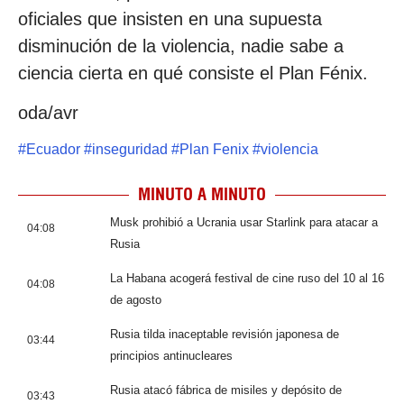
oficiales que insisten en una supuesta
disminución de la violencia, nadie sabe a
ciencia cierta en qué consiste el Plan Fénix.
oda/avr
#
Ecuador
#
inseguridad
#
Plan Fenix
#
violencia
MINUTO A MINUTO
Musk prohibió a Ucrania usar Starlink para atacar a
04:08
Rusia
La Habana acogerá festival de cine ruso del 10 al 16
04:08
de agosto
Rusia tilda inaceptable revisión japonesa de
03:44
principios antinucleares
Rusia atacó fábrica de misiles y depósito de
03:43