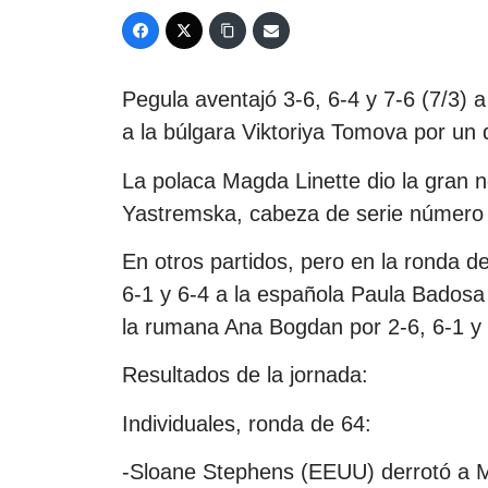
Pegula aventajó 3-6, 6-4 y 7-6 (7/3)
a la búlgara Viktoriya Tomova por un 
La polaca Magda Linette dio la gran n
Yastremska, cabeza de serie número 1
En otros partidos, pero en la ronda de
6-1 y 6-4 a la española Paula Badosa y
la rumana Ana Bogdan por 2-6, 6-1 y 
Resultados de la jornada:
Individuales, ronda de 64:
-Sloane Stephens (EEUU) derrotó a M