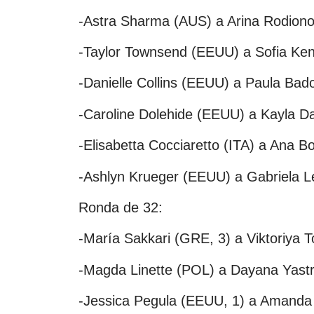
-Astra Sharma (AUS) a Arina Rodiono
-Taylor Townsend (EEUU) a Sofia Ken
-Danielle Collins (EEUU) a Paula Bad
-Caroline Dolehide (EEUU) a Kayla Da
-Elisabetta Cocciaretto (ITA) a Ana B
-Ashlyn Krueger (EEUU) a Gabriela Le
Ronda de 32:
-María Sakkari (GRE, 3) a Viktoriya 
-Magda Linette (POL) a Dayana Yastr
-Jessica Pegula (EEUU, 1) a Amanda 