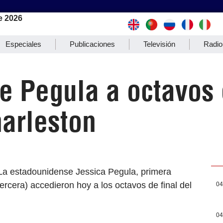
e 2026
Especiales
Publicaciones
Televisión
Radio
e Pegula a octavos 
harleston
La estadounidense Jessica Pegula, primera
tercera) accedieron hoy a los octavos de final del
04
04