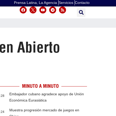
Prensa Latina, La Agencia
Servicios
Contacto
en Abierto
MINUTO A MINUTO
Embajador cubano agradece apoyo de Unión
:28
Económica Eurasiática
Muestra progresión mercado de juegos en
:24