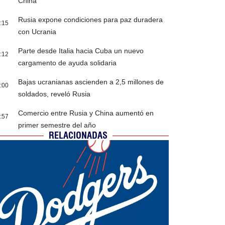
China
Rusia expone condiciones para paz duradera
:15
con Ucrania
Parte desde Italia hacia Cuba un nuevo
:12
cargamento de ayuda solidaria
Bajas ucranianas ascienden a 2,5 millones de
:00
soldados, reveló Rusia
Comercio entre Rusia y China aumentó en
:57
primer semestre del año
RELACIONADAS