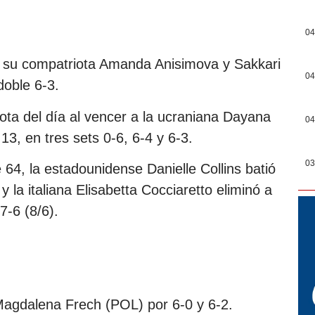
04
 a su compatriota Amanda Anisimova y Sakkari
04
doble 6-3.
ota del día al vencer a la ucraniana Dayana
04
3, en tres sets 0-6, 6-4 y 6-3.
03
 64, la estadounidense Danielle Collins batió
 la italiana Elisabetta Cocciaretto eliminó a
7-6 (8/6).
agdalena Frech (POL) por 6-0 y 6-2.