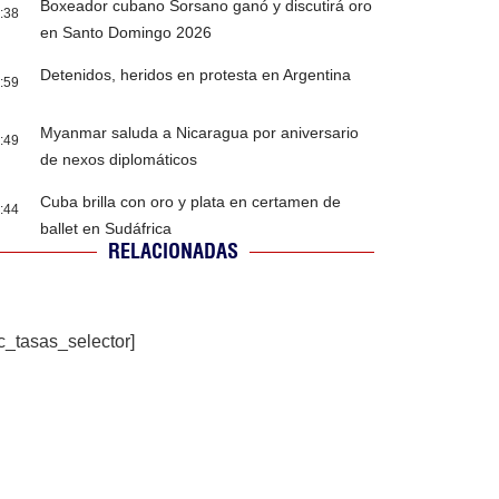
Boxeador cubano Sorsano ganó y discutirá oro
:38
en Santo Domingo 2026
Detenidos, heridos en protesta en Argentina
:59
Myanmar saluda a Nicaragua por aniversario
:49
de nexos diplomáticos
Cuba brilla con oro y plata en certamen de
:44
ballet en Sudáfrica
RELACIONADAS
c_tasas_selector]