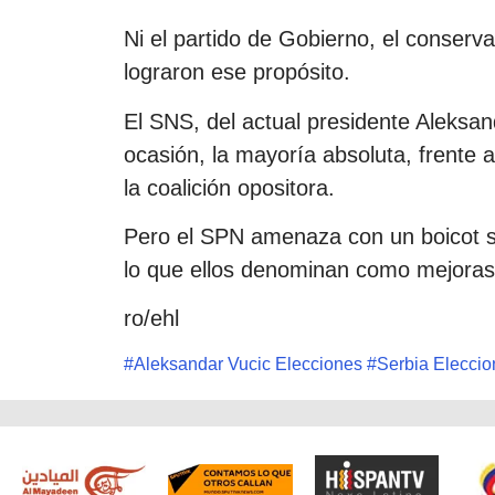
Ni el partido de Gobierno, el conserv
lograron ese propósito.
El SNS, del actual presidente Aleksan
ocasión, la mayoría absoluta, frente a
la coalición opositora.
Pero el SPN amenaza con un boicot s
lo que ellos denominan como mejoras 
ro/ehl
#
Aleksandar Vucic Elecciones
#
Serbia Elecci