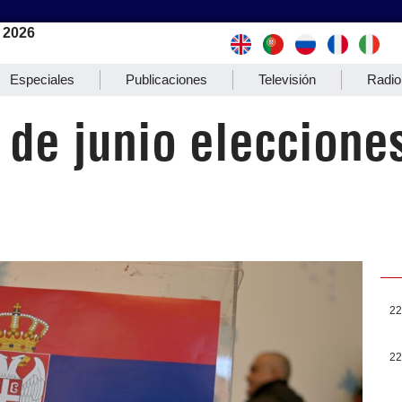
 2026
Especiales
Publicaciones
Televisión
Radio
2 de junio eleccion
22
22