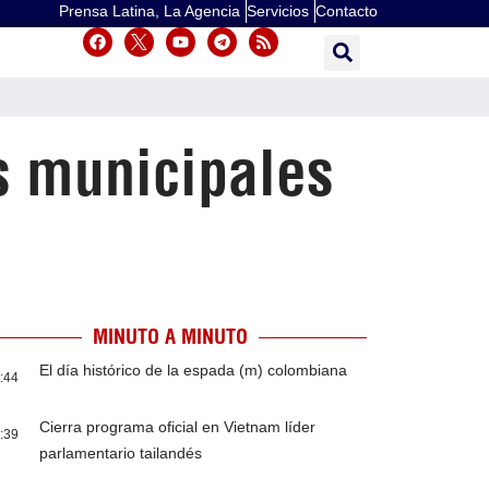
Prensa Latina, La Agencia
Servicios
Contacto
es municipales
MINUTO A MINUTO
El día histórico de la espada (m) colombiana
:44
Cierra programa oficial en Vietnam líder
:39
parlamentario tailandés