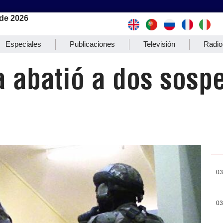
de 2026
Especiales
Publicaciones
Televisión
Radio
 abatió a dos sosp
03
03