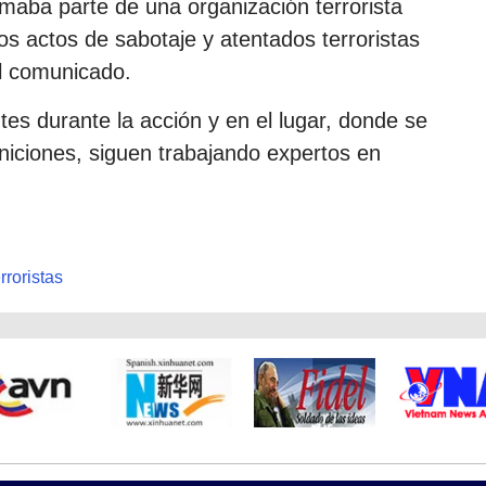
aba parte de una organización terrorista
os actos de sabotaje y atentados terroristas
 el comunicado.
tes durante la acción y en el lugar, donde se
niciones, siguen trabajando expertos en
erroristas