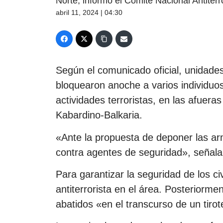
Norte, informó el Comité Nacional Antiterr
abril 11, 2024 | 04:30
Según el comunicado oficial, unidades
bloquearon anoche a varios individu
actividades terroristas, en las afueras
Kabardino-Balkaria.
«Ante la propuesta de deponer las ar
contra agentes de seguridad», señala 
Para garantizar la seguridad de los ci
antiterrorista en el área. Posteriorme
abatidos «en el transcurso de un tiro