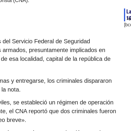
orista (CNA).
La
10
ag
[bc
 del Servicio Federal de Seguridad
os armados, presuntamente implicados en
 de esa localidad, capital de la república de
mas y entregarse, los criminales dispararon
la nota.
viles, se estableció un régimen de operación
nte, el CNA reportó que dos criminales fueron
teo breve».