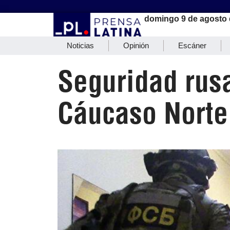
domingo 9 de agosto 
Noticias
Opinión
Escáner
Seguridad rusa
Cáucaso Norte