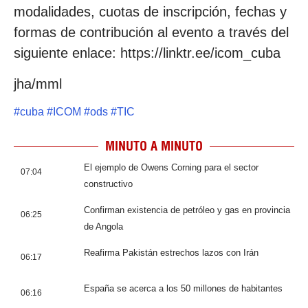
modalidades, cuotas de inscripción, fechas y
formas de contribución al evento a través del
siguiente enlace: https://linktr.ee/icom_cuba
jha/mml
#
cuba
#
ICOM
#
ods
#
TIC
MINUTO A MINUTO
El ejemplo de Owens Corning para el sector
07:04
constructivo
Confirman existencia de petróleo y gas en provincia
06:25
de Angola
Reafirma Pakistán estrechos lazos con Irán
06:17
España se acerca a los 50 millones de habitantes
06:16