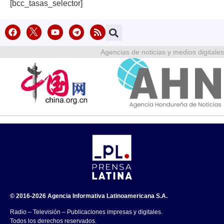
[bcc_tasas_selector]
Agencias de noticias y medios digitales
© 2016-2026 Agencia Informativa Latinoamericana S.A.
Radio – Televisión – Publicaciones impresas y digitales.
Todos los derechos reservados.