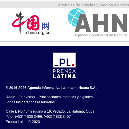
Agencias de noticias y medios digitales
© 2016-2026 Agencia Informativa Latinoamericana S.A.
Radio – Televisión – Publicaciones impresas y digitales.
Todos los derechos reservados.
Calle E No.454 esquina a 19, Vedado, La Habana, Cuba.
Teléf: (+53) 7 838 3496, (+53) 7 838 3497
Prensa Latina © 2023 .