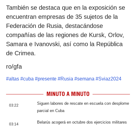
También se destaca que en la exposición se
encuentran empresas de 35 sujetos de la
Federación de Rusia, destacándose
compañías de las regiones de Kursk, Orlov,
Samara e Ivanovski, así como la República
de Crimea.
ro/gfa
#
altas
#
cuba
#
presente
#
Rusia
#
semana
#
Sviaz2024
MINUTO A MINUTO
Siguen labores de rescate en escuela con desplome
03:22
parcial en Cuba
Belarús acogerá en octubre dos ejercicios militares
03:14