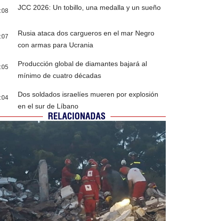
JCC 2026: Un tobillo, una medalla y un sueño
:08
Rusia ataca dos cargueros en el mar Negro
:07
con armas para Ucrania
Producción global de diamantes bajará al
:05
mínimo de cuatro décadas
Dos soldados israelíes mueren por explosión
:04
en el sur de Líbano
RELACIONADAS