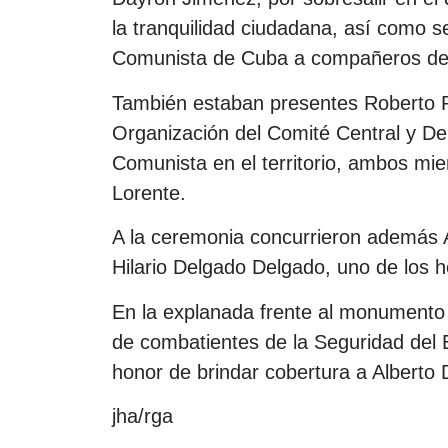
la tranquilidad ciudadana, así como s
Comunista de Cuba a compañeros des
También estaban presentes Roberto P
Organización del Comité Central y Dei
Comunista en el territorio, ambos mi
Lorente.
A la ceremonia concurrieron además Al
Hilario Delgado Delgado, uno de los h
En la explanada frente al monumento 
de combatientes de la Seguridad del E
honor de brindar cobertura a Alberto 
jha/rga