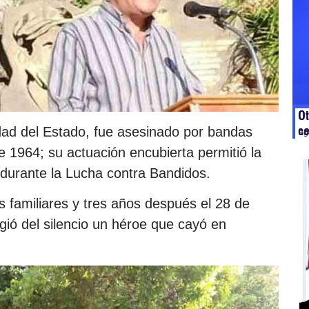
Ot
c
dad del Estado, fue asesinado por bandas
ag
de 1964; su actuación encubierta permitió la
durante la Lucha contra Bandidos.
s familiares y tres años después el 28 de
rgió del silencio un héroe que cayó en