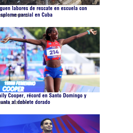
guen labores de rescate en escuela con
esplome parcial en Cuba
osto 6, 2026
03:22
ily Cooper, récord en Santo Domingo y
unta al doblete dorado
osto 5, 2026
23:43