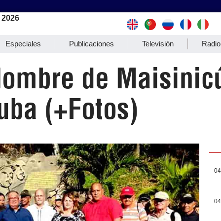
 2026
Especiales
Publicaciones
Televisión
Radio
ombre de Maisinicú
uba (+Fotos)
04
04