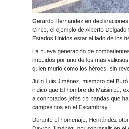
Gerardo Hernández en declaraciones
Cinco, el ejemplo de Alberto Delgado 
Estados Unidos estar al lado de los 
La nueva generación de combatientes r
imbuidos por uno de los más valiosos
quien murió como los héroes, sin reve
Julio Luis Jiménez, miembro del Buró P
indicó que El hombre de Maisinicú, e
a connotados jefes de bandas que hab
campesinos en el Escambray.
Durante el homenaje, Hernández otorg
Dayron Jiménez, por sobresalir en el