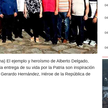
04
04
04
04
ina) El ejemplo y heroísmo de Alberto Delgado,
 la entrega de su vida por la Patria son inspiración
y Gerardo Hernández, Héroe de la República de