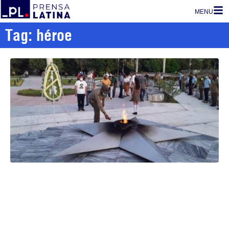
MENU
Tag: héroe