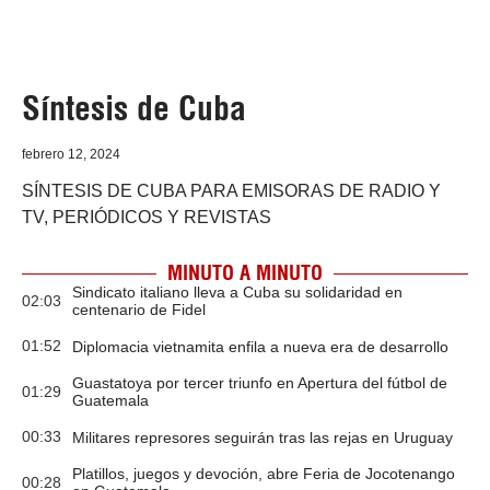
Síntesis de Cuba
febrero 12, 2024
SÍNTESIS DE CUBA PARA EMISORAS DE RADIO Y
TV, PERIÓDICOS Y REVISTAS
MINUTO A MINUTO
Sindicato italiano lleva a Cuba su solidaridad en
02:03
centenario de Fidel
01:52
Diplomacia vietnamita enfila a nueva era de desarrollo
Guastatoya por tercer triunfo en Apertura del fútbol de
01:29
Guatemala
00:33
Militares represores seguirán tras las rejas en Uruguay
Platillos, juegos y devoción, abre Feria de Jocotenango
00:28