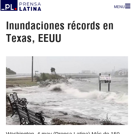
MENU
Inundaciones récords en
Texas, EEUU
Washington, 4 may (Prensa Latina) Más de 150