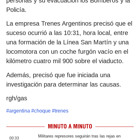
personas y su evacuación los Bomberos y la
Policía.
La empresa Trenes Argentinos precisó que el
suceso ocurrió a las 10:31, hora local, entre
una formación de la Línea San Martín y una
locomotora con un coche furgón vacío en el
kilómetro cuatro mil 900 sobre el viaducto.
Además, precisó que fue iniciada una
investigación para determinar las causas.
rgh/gas
#
argentina
#
choque
#
trenes
MINUTO A MINUTO
Militares represores seguirán tras las rejas en
00:33