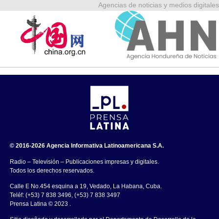
Agencias de noticias y medios digitales
© 2016-2026 Agencia Informativa Latinoamericana S.A.
Radio – Televisión – Publicaciones impresas y digitales.
Todos los derechos reservados.
Calle E No.454 esquina a 19, Vedado, La Habana, Cuba.
Teléf: (+53) 7 838 3496, (+53) 7 838 3497
Prensa Latina © 2023 .