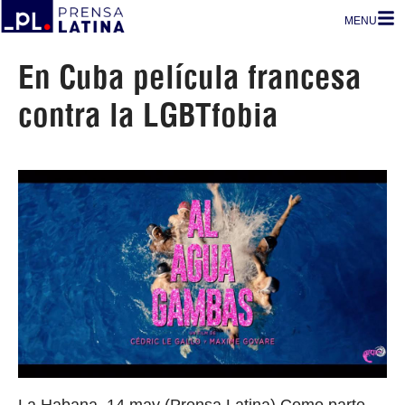
MENU
En Cuba película francesa
contra la LGBTfobia
La Habana, 14 may (Prensa Latina) Como parte