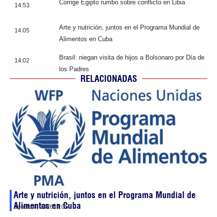
Corrige Egipto rumbo sobre conflicto en Libia
14:53
Arte y nutrición, juntos en el Programa Mundial de
14:05
Alimentos en Cuba
Brasil: niegan visita de hijos a Bolsonaro por Día de
14:02
los Padres
RELACIONADAS
Arte y nutrición, juntos en el Programa Mundial de
Alimentos en Cuba
agosto 8, 2026
14:05