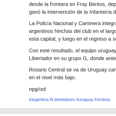
desde la frontera en Fray Bentos, de
ganó la intervención de la Infantería
La Policía Nacional y Caminera integ
argentinos hinchas del club en el lar
esta capital, y luego en el regreso a s
Con este resultado, el equipo uruguay
Libertador en su grupo G, donde antes 
Rosario Central se va de Uruguay cam
en el nivel más bajo.
npg/ool
#
argentina
#
Libertadores
#
uruguay
#
victoria