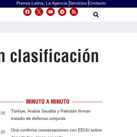
Prensa Latina, La Agencia
Servicios
Contacto
n clasificación
MINUTO A MINUTO
Türkiye, Arabia Saudita y Pakistán firman
:25
tratado de defensa conjunta
Orsi confirma conversaciones con EEUU sobre
:25