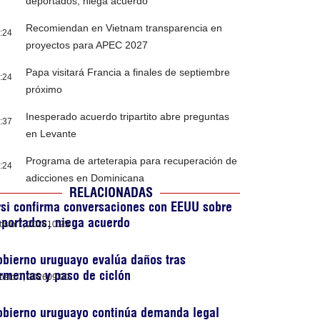
deportados, niega acuerdo
Recomiendan en Vietnam transparencia en
:24
proyectos para APEC 2027
Papa visitará Francia a finales de septiembre
:24
próximo
Inesperado acuerdo tripartito abre preguntas
:37
en Levante
Programa de arteterapia para recuperación de
:24
adicciones en Dominicana
RELACIONADAS
si confirma conversaciones con EEUU sobre
portados, niega acuerdo
osto 7, 2026
10:25
bierno uruguayo evalúa daños tras
rmentas y paso de ciclón
osto 7, 2026
09:00
obierno uruguayo continúa demanda legal