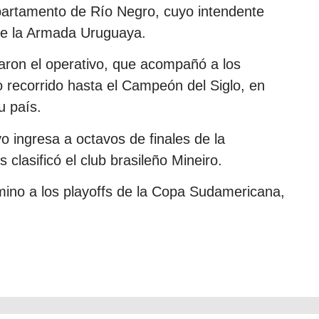
partamento de Río Negro, cuyo intendente
 de la Armada Uruguaya.
raron el operativo, que acompañó a los
go recorrido hasta el Campeón del Siglo, en
u país.
o ingresa a octavos de finales de la
clasificó el club brasileño Mineiro.
ino a los playoffs de la Copa Sudamericana,