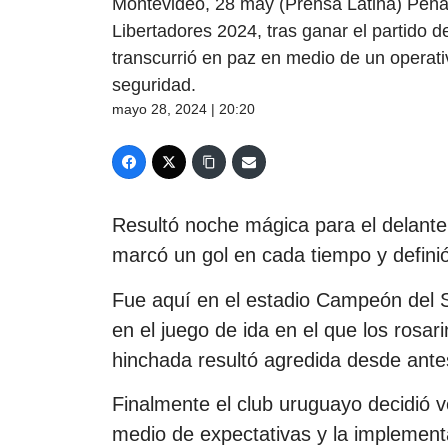
Montevideo, 28 may (Prensa Latina) Peñar
Libertadores 2024, tras ganar el partido d
transcurrió en paz en medio de un operat
seguridad.
mayo 28, 2024 | 20:20
Resultó noche mágica para el delant
marcó un gol en cada tiempo y definió 
Fue aquí en el estadio Campeón del S
en el juego de ida en el que los rosa
hinchada resultó agredida desde antes
Finalmente el club uruguayo decidió v
medio de expectativas y la implementac