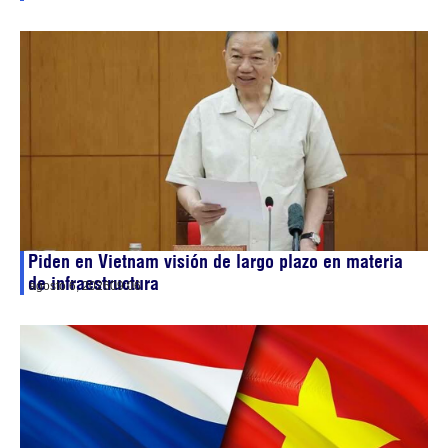
Piden en Vietnam visión de largo plazo en materia
de infraestructura
agosto 6, 2026
09:06