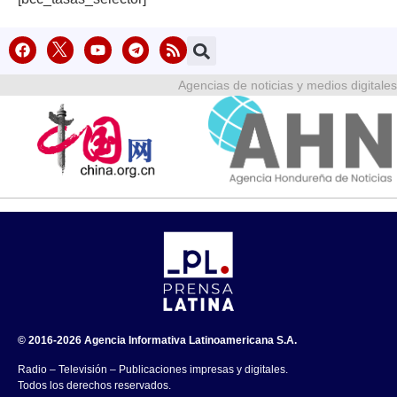
Agencias de noticias y medios digitales
© 2016-2026 Agencia Informativa Latinoamericana S.A.
Radio – Televisión – Publicaciones impresas y digitales.
Todos los derechos reservados.