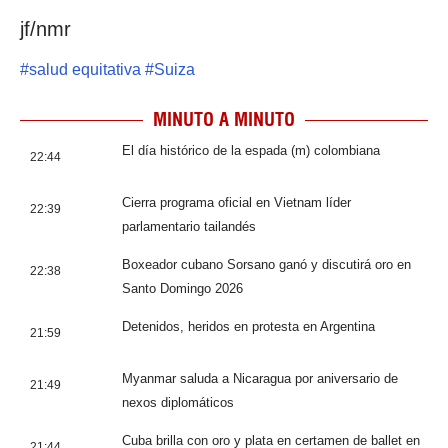
jf/nmr
#
salud equitativa
#
Suiza
MINUTO A MINUTO
El día histórico de la espada (m) colombiana
22:44
Cierra programa oficial en Vietnam líder
22:39
parlamentario tailandés
Boxeador cubano Sorsano ganó y discutirá oro en
22:38
Santo Domingo 2026
Detenidos, heridos en protesta en Argentina
21:59
Myanmar saluda a Nicaragua por aniversario de
21:49
nexos diplomáticos
Cuba brilla con oro y plata en certamen de ballet en
21:44