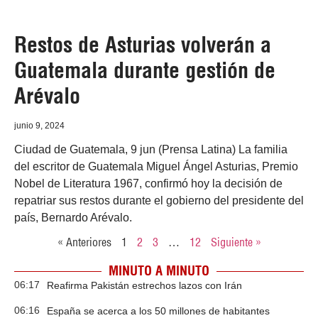
Restos de Asturias volverán a
Guatemala durante gestión de
Arévalo
junio 9, 2024
Ciudad de Guatemala, 9 jun (Prensa Latina) La familia
del escritor de Guatemala Miguel Ángel Asturias, Premio
Nobel de Literatura 1967, confirmó hoy la decisión de
repatriar sus restos durante el gobierno del presidente del
país, Bernardo Arévalo.
« Anteriores
1
2
3
…
12
Siguiente »
MINUTO A MINUTO
06:17
Reafirma Pakistán estrechos lazos con Irán
06:16
España se acerca a los 50 millones de habitantes