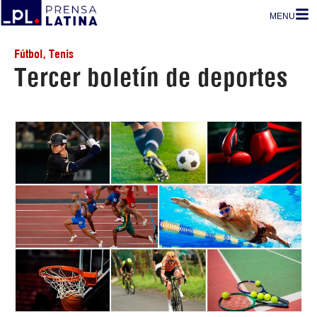
MENU
Fútbol
,
Tenis
Tercer boletín de deportes