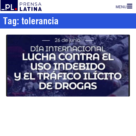
MENU
Tag: tolerancia