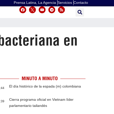
Prensa Latina, La Agencia
Servicios
Contacto
bacteriana en
MINUTO A MINUTO
El día histórico de la espada (m) colombiana
:44
Cierra programa oficial en Vietnam líder
:39
parlamentario tailandés