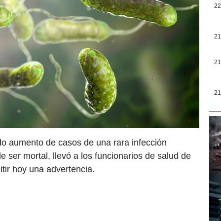
22
21
21
21
ado aumento de casos de una rara infección
 ser mortal, llevó a los funcionarios de salud de
tir hoy una advertencia.