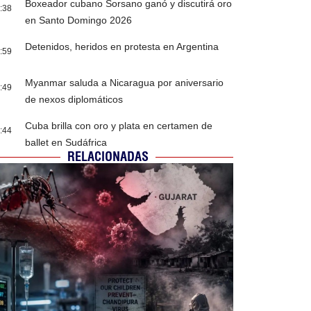
Boxeador cubano Sorsano ganó y discutirá oro
:38
en Santo Domingo 2026
Detenidos, heridos en protesta en Argentina
:59
Myanmar saluda a Nicaragua por aniversario
:49
de nexos diplomáticos
Cuba brilla con oro y plata en certamen de
:44
ballet en Sudáfrica
RELACIONADAS