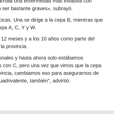
arrolla una enfermedad más invasiva con
ser bastante graves», subrayó.
cas. Una se dirige a la cepa B, mientras que
cepa A, C, Y y W.
s 12 meses y a los 10 años como parte del
la provincia.
onales y hasta ahora solo estábamos
 con C, pero una vez que vimos que la cepa
vincia, cambiamos eso para asegurarnos de
adrivalente, también”, advirtió.