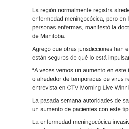
La región normalmente registra alrede
enfermedad meningocócica, pero en lo
personas enfermas, manifestó la doct
de Manitoba.
Agregó que otras jurisdicciones han 
están seguros de qué lo está impulsa
“A veces vemos un aumento en este t
o alrededor de temporadas de virus re
entrevista en CTV Morning Live Winn
La pasada semana autoridades de salu
un aumento de pacientes con este tip
La enfermedad meningocócica invasiv