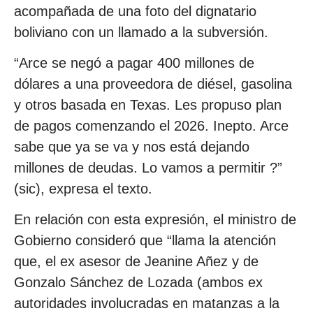
acompañada de una foto del dignatario
boliviano con un llamado a la subversión.
“Arce se negó a pagar 400 millones de
dólares a una proveedora de diésel, gasolina
y otros basada en Texas. Les propuso plan
de pagos comenzando el 2026. Inepto. Arce
sabe que ya se va y nos está dejando
millones de deudas. Lo vamos a permitir ?”
(sic), expresa el texto.
En relación con esta expresión, el ministro de
Gobierno consideró que “llama la atención
que, el ex asesor de Jeanine Añez y de
Gonzalo Sánchez de Lozada (ambos ex
autoridades involucradas en matanzas a la