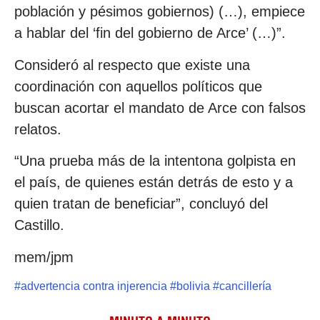
población y pésimos gobiernos) (…), empiece
a hablar del ‘fin del gobierno de Arce’ (…)”.
Consideró al respecto que existe una
coordinación con aquellos políticos que
buscan acortar el mandato de Arce con falsos
relatos.
“Una prueba más de la intentona golpista en
el país, de quienes están detrás de esto y a
quien tratan de beneficiar”, concluyó del
Castillo.
mem/jpm
#
advertencia contra injerencia
#
bolivia
#
cancillería