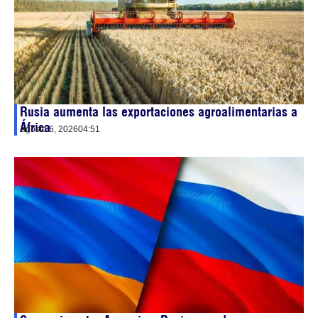
Rusia aumenta las exportaciones agroalimentarias a
África
agosto 6, 2026
04:51