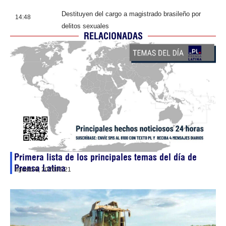
Destituyen del cargo a magistrado brasileño por
14:48
delitos sexuales
RELACIONADAS
Primera lista de los principales temas del día de
Prensa Latina
agosto 6, 2026
05:21