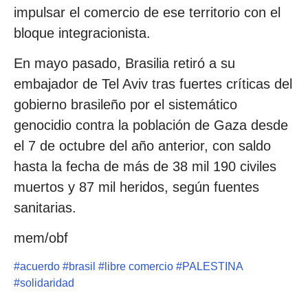
impulsar el comercio de ese territorio con el
bloque integracionista.
En mayo pasado, Brasilia retiró a su
embajador de Tel Aviv tras fuertes críticas del
gobierno brasileño por el sistemático
genocidio contra la población de Gaza desde
el 7 de octubre del año anterior, con saldo
hasta la fecha de más de 38 mil 190 civiles
muertos y 87 mil heridos, según fuentes
sanitarias.
mem/obf
#
acuerdo
#
brasil
#
libre comercio
#
PALESTINA
#
solidaridad