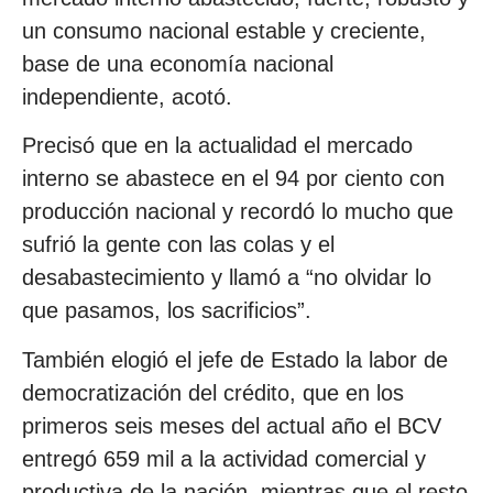
un consumo nacional estable y creciente,
base de una economía nacional
independiente, acotó.
Precisó que en la actualidad el mercado
interno se abastece en el 94 por ciento con
producción nacional y recordó lo mucho que
sufrió la gente con las colas y el
desabastecimiento y llamó a “no olvidar lo
que pasamos, los sacrificios”.
También elogió el jefe de Estado la labor de
democratización del crédito, que en los
primeros seis meses del actual año el BCV
entregó 659 mil a la actividad comercial y
productiva de la nación, mientras que el resto