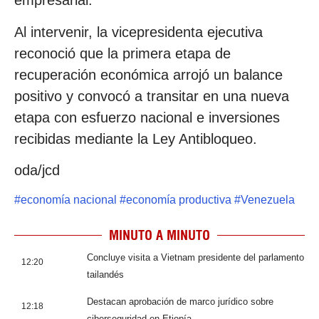
empresarial.
Al intervenir, la vicepresidenta ejecutiva
reconoció que la primera etapa de
recuperación económica arrojó un balance
positivo y convocó a transitar en una nueva
etapa con esfuerzo nacional e inversiones
recibidas mediante la Ley Antibloqueo.
oda/jcd
#
economía nacional
#
economía productiva
#
Venezuela
MINUTO A MINUTO
Concluye visita a Vietnam presidente del parlamento
12:20
tailandés
Destacan aprobación de marco jurídico sobre
12:18
ciberseguridad en Etiopía