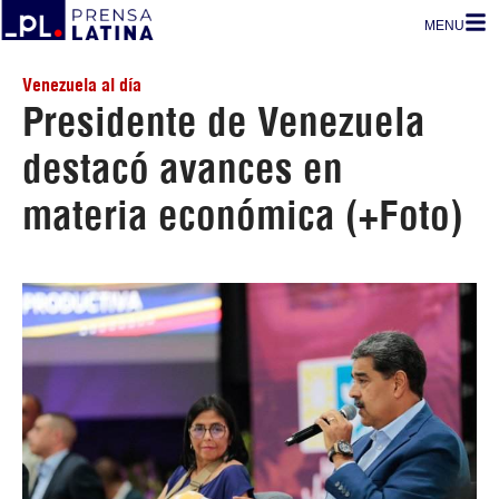
MENU
Venezuela al día
Presidente de Venezuela
destacó avances en
materia económica (+Foto)