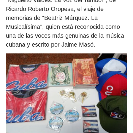
“Miguelito Valdés. La Voz del Tambor”, de
Ricardo Roberto Oropesa; el viaje de
memorias de “Beatriz Márquez. La
Musicalísima”, quien está reconocida como
una de las voces más genuinas de la música
cubana y escrito por Jaime Masó.