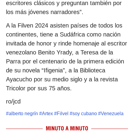
escritores clásicos y preguntan también por
los más jóvenes narradores”.
A la Filven 2024 asisten países de todos los
continentes, tiene a Sudáfrica como nación
invitada de honor y rinde homenaje al escritor
venezolano Benito Yrady, a Teresa de la
Parra por el centenario de la primera edición
de su novela “Ifigenia”, a la Biblioteca
Ayacucho por su medio siglo y a la revista
Tricolor por sus 75 años.
ro/jcd
#
alberto negrín
#
Artex
#
Filvel
#
soy cubano
#
Venezuela
MINUTO A MINUTO