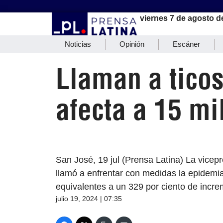
viernes 7 de agosto d
Noticias
Opinión
Escáner
Llaman a ticos
afecta a 15 mi
San José, 19 jul (Prensa Latina) La vicepr
llamó a enfrentar con medidas la epidem
equivalentes a un 329 por ciento de incre
julio 19, 2024 | 07:35