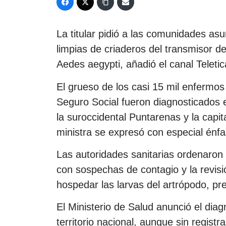
La titular pidió a las comunidades as
limpias de criaderos del transmisor d
Aedes aegypti, añadió el canal Teletic
El grueso de los casi 15 mil enfermos
Seguro Social fueron diagnosticados e
la suroccidental Puntarenas y la capit
ministra se expresó con especial énfa
Las autoridades sanitarias ordenaron 
con sospechas de contagio y la revisi
hospedar las larvas del artrópodo, prec
El Ministerio de Salud anunció el dia
territorio nacional, aunque sin registr