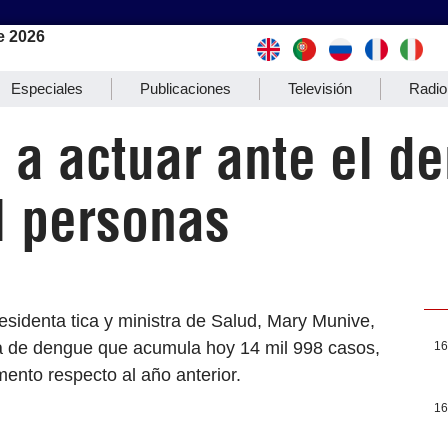
e 2026
Especiales
Publicaciones
Televisión
Radio
 a actuar ante el d
l personas
esidenta tica y ministra de Salud, Mary Munive,
ia de dengue que acumula hoy 14 mil 998 casos,
16
mento respecto al año anterior.
16