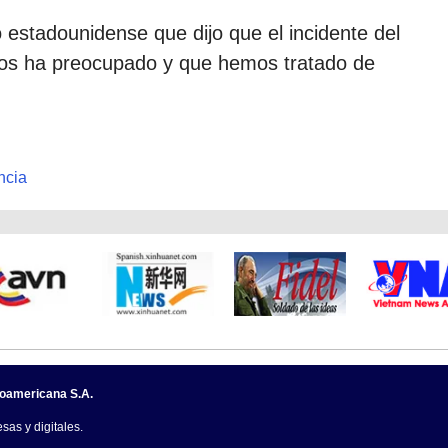
io estadounidense que dijo que el incidente del
nos ha preocupado y que hemos tratado de
ncia
noamericana S.A.
sas y digitales.