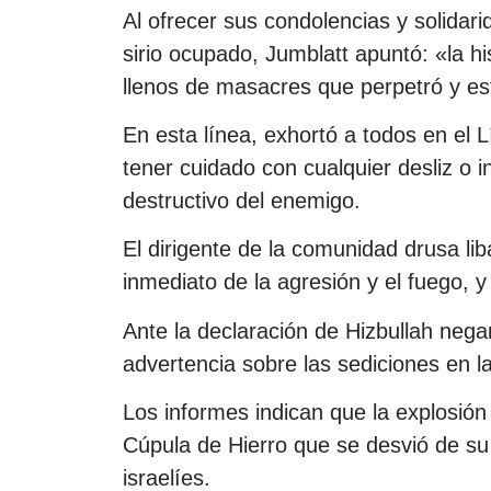
Al ofrecer sus condolencias y solidarid
sirio ocupado, Jumblatt apuntó: «la hi
llenos de masacres que perpetró y est
En esta línea, exhortó a todos en el L
tener cuidado con cualquier desliz o i
destructivo del enemigo.
El dirigente de la comunidad drusa li
inmediato de la agresión y el fuego, y
Ante la declaración de Hizbullah nega
advertencia sobre las sediciones en l
Los informes indican que la explosión
Cúpula de Hierro que se desvió de s
israelíes.