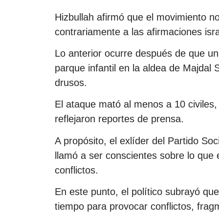
Hizbullah afirmó que el movimiento no
contrariamente a las afirmaciones isra
Lo anterior ocurre después de que un
parque infantil en la aldea de Majda
drusos.
El ataque mató al menos a 10 civiles,
reflejaron reportes de prensa.
A propósito, el exlíder del Partido So
llamó a ser conscientes sobre lo que
conflictos.
En este punto, el político subrayó qu
tiempo para provocar conflictos, frag