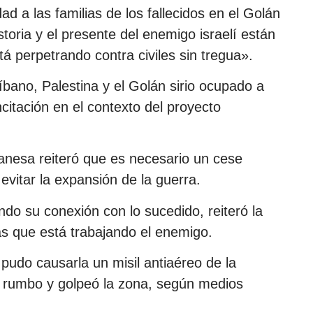
ad a las familias de los fallecidos en el Golán
storia y el presente del enemigo israelí están
á perpetrando contra civiles sin tregua».
íbano, Palestina y el Golán sirio ocupado a
ncitación en el contexto del proyecto
banesa reiteró que es necesario un cese
 evitar la expansión de la guerra.
ndo su conexión con lo sucedido, reiteró la
as que está trabajando el enemigo.
 pudo causarla un misil antiaéreo de la
u rumbo y golpeó la zona, según medios