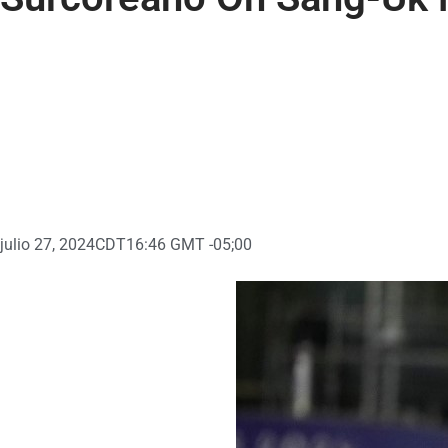
julio 27, 2024
CDT16:46 GMT -05;00