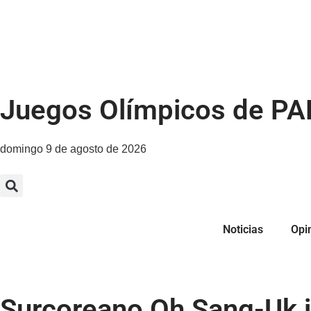
Juegos Olímpicos de PA
domingo 9 de agosto de 2026
Noticias
Opi
Surcoreano Oh Sang-Uk i