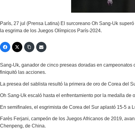
París, 27 jul (Prensa Latina) El surcoreano Oh Sang-Uk superó h
la esgrima de los Juegos Olímpicos París-2024.
Sang-Uk, ganador de cinco preseas doradas en campeonatos del m
finiquitó las acciones.
La presea del sablista resultó la primera de oro de Corea del S
Oh Sang-Uk escaló hasta el enfrentamiento por la medalla de or
En semifinales, el esgrimista de Corea del Sur aplastó 15-5 a Lu
Farès Ferjani, campeón de los Juegos Africanos de 2019, avanz
Chenpeng, de China.