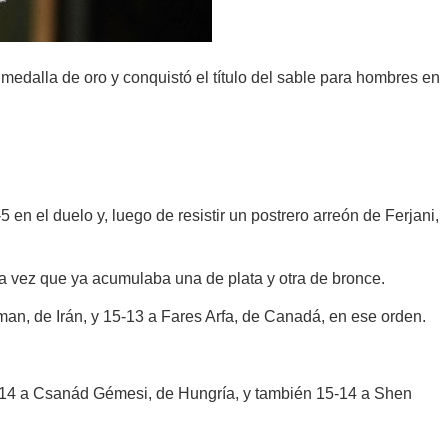
medalla de oro y conquistó el título del sable para hombres en
n el duelo y, luego de resistir un postrero arreón de Ferjani,
oda vez que ya acumulaba una de plata y otra de bronce.
man, de Irán, y 15-13 a Fares Arfa, de Canadá, en ese orden.
15-14 a Csanád Gémesi, de Hungría, y también 15-14 a Shen