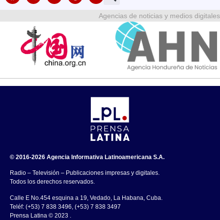
Agencias de noticias y medios digitales
© 2016-2026 Agencia Informativa Latinoamericana S.A.
Radio – Televisión – Publicaciones impresas y digitales.
Todos los derechos reservados.
Calle E No.454 esquina a 19, Vedado, La Habana, Cuba.
Teléf: (+53) 7 838 3496, (+53) 7 838 3497
Prensa Latina © 2023 .