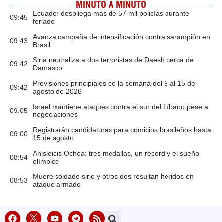
MINUTO A MINUTO
Ecuador despliega más de 57 mil policías durante
09:45
feriado
Avanza campaña de intensificación contra sarampión en
09:43
Brasil
Siria neutraliza a dos terroristas de Daesh cerca de
09:42
Damasco
Previsiones principiales de la semana del 9 al 15 de
09:42
agosto de 2026
Israel mantiene ataques contra el sur del Líbano pese a
09:05
negociaciones
Registrarán candidaturas para comicios brasileños hasta
09:00
15 de agosto
Anisleidis Ochoa: tres medallas, un récord y el sueño
08:54
olímpico
Muere soldado sirio y otros dos resultan heridos en
08:53
ataque armado