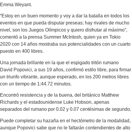
Emma Weyant.
“Estoy en un buen momento y voy a dar la batalla en todos los
eventos en que pueda disputar preseas; hay rivales de mucho
nivel, son los Juegos Olímpicos y quiero disfrutar al máximo”,
comentó a la prensa Summer McIntosh, quien ya en Tokio
2020 con 14 años mostraba sus potencialidades con un cuarto
puesto en 400 libres.
Una jornada brillante en la que el espigado tritón rumano
David Popovici, a sus 19 años, confirmó estilo libre, para firmar
un triunfo vibrante, aunque esperado, en los 200 metros libres
con un tiempo de 1:44.72 minutos.
Encontró resistencia y de la buena, del británico Matthew
Richards y el estadounidense Luke Hobson, apenas
separados del rumano por 0.02 y 0.07 centésimas de segundo.
Puede completar su hazaña en el hectómetro de la modalidad,
aunque Popovici sabe que no le faltarán contendientes de alto