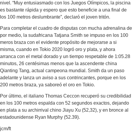
nivel. “Muy entusiasmado con los Juegos Olímpicos, la piscina
es bastante rápida y espero que esto beneficie a una final de
los 100 metros deslumbrante”, declaró el joven tritón.
Para completar el cuadro de disputas con mucha adrenalina de
por medio, la sudafricana Tatjana Smith se impuso en los 100
meros braza con el evidente propósito de mejorarse a si
misma, cuando en Tokio 2020 logró oro y plata, y ahora
arranca con el metal dorado y un tiempo respetable de 1:05.28
minutos, 26 centésimas menos que la ascendente china
Qianting Tang, actual campeona mundial. Smith da un paso
adelante y lanza un aviso a sus contrincantes, porque en los
200 metros braza, ya saboreó el oro en Tokio.
Por último, el italiano Thomas Ceccon recuperó su credibilidad
en los 100 metros espalda con 52 segundos exactos, dejando
en plata a su archirrival chino Jiayu Xu (52,32), y en bronce al
estadounidense Ryan Murphy (52.39).
jcm/ft