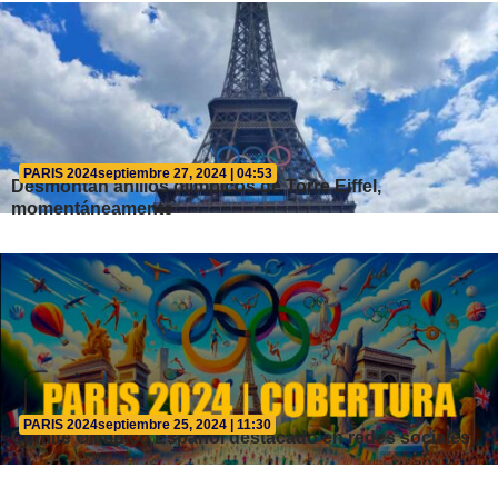
PARIS 2024
septiembre 27, 2024 | 04:53
Desmontan anillos olímpicos de Torre Eiffel,
momentáneamente
PARIS 2024
septiembre 25, 2024 | 11:30
Comité Olímpico Español destacado en redes sociales