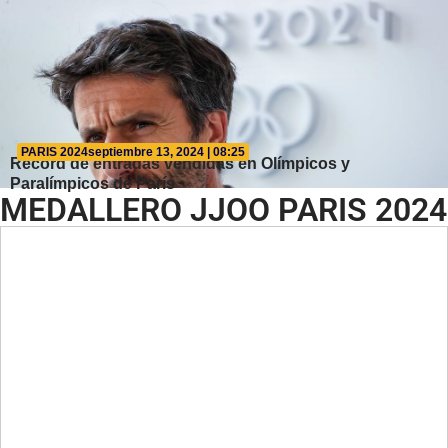
PARIS 2024
septiembre 13, 2024 | 08:25
Récord de entradas vendidas en Olímpicos y
Paralímpicos de París
MEDALLERO JJOO PARIS 2024