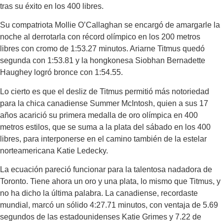
tras su éxito en los 400 libres.
Su compatriota Mollie O’Callaghan se encargó de amargarle la
noche al derrotarla con récord olímpico en los 200 metros
libres con cromo de 1:53.27 minutos. Ariarne Titmus quedó
segunda con 1:53.81 y la hongkonesa Siobhan Bernadette
Haughey logró bronce con 1:54.55.
Lo cierto es que el desliz de Titmus permitió más notoriedad
para la chica canadiense Summer McIntosh, quien a sus 17
años acarició su primera medalla de oro olímpica en 400
metros estilos, que se suma a la plata del sábado en los 400
libres, para interponerse en el camino también de la estelar
norteamericana Katie Ledecky.
La ecuación pareció funcionar para la talentosa nadadora de
Toronto. Tiene ahora un oro y una plata, lo mismo que Titmus, y
no ha dicho la última palabra. La canadiense, recordaste
mundial, marcó un sólido 4:27.71 minutos, con ventaja de 5.69
segundos de las estadounidenses Katie Grimes y 7.22 de