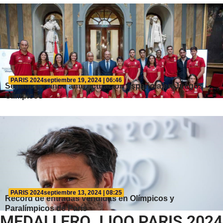
PARIS 2024
septiembre 19, 2024 | 06:46
Senado se rinde ante actuación española en Juegos
Olímpicos
PARIS 2024
septiembre 13, 2024 | 08:25
Récord de entradas vendidas en Olímpicos y
Paralímpicos de París
MEDALLERO JJOO PARIS 2024