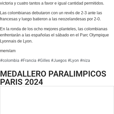
victoria y cuatro tantos a favor e igual cantidad permitidos.
Las colombianas debutaron con un revés de 2-3 ante las
francesas y luego batieron a las neozelandesas por 2-0.
En la ronda de los ocho mejores planteles, las colombianas
enfrentarán a las españolas el sábado en el Parc Olympique
Lyonnais de Lyon.
mem/am
#
colombia
#
Francia
#
Gilles
#
Juegos
#
Lyon
#
niza
MEDALLERO PARALIMPICOS
PARIS 2024