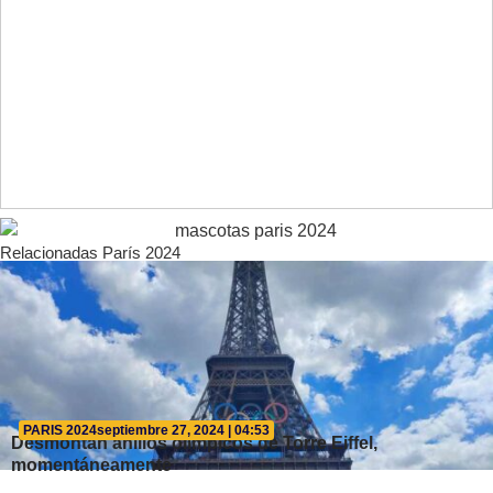
Relacionadas París 2024
PARIS 2024
septiembre 27, 2024 | 04:53
Desmontan anillos olímpicos de Torre Eiffel,
momentáneamente