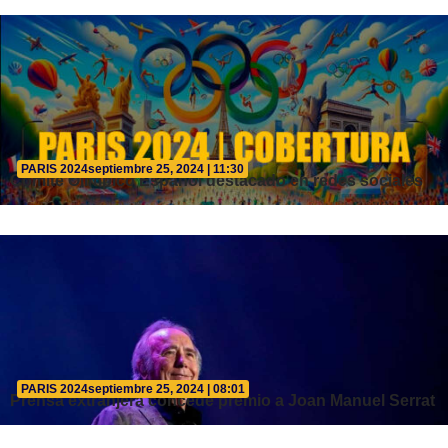
PARIS 2024
septiembre 25, 2024 | 11:30
Comité Olímpico Español destacado en redes sociales
PARIS 2024
septiembre 25, 2024 | 08:01
Prensa extranjera concede premio a Joan Manuel Serrat