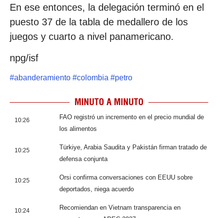
En ese entonces, la delegación terminó en el
puesto 37 de la tabla de medallero de los
juegos y cuarto a nivel panamericano.
npg/isf
#
abanderamiento
#
colombia
#
petro
MINUTO A MINUTO
FAO registró un incremento en el precio mundial de
10:26
los alimentos
Türkiye, Arabia Saudita y Pakistán firman tratado de
10:25
defensa conjunta
Orsi confirma conversaciones con EEUU sobre
10:25
deportados, niega acuerdo
Recomiendan en Vietnam transparencia en
10:24