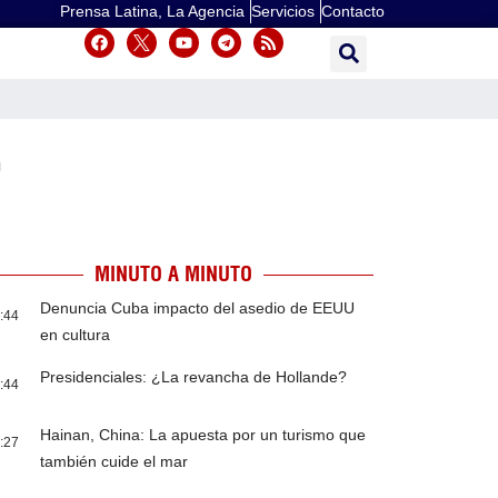
Prensa Latina, La Agencia
Servicios
Contacto
r
MINUTO A MINUTO
Denuncia Cuba impacto del asedio de EEUU
:44
en cultura
Presidenciales: ¿La revancha de Hollande?
:44
Hainan, China: La apuesta por un turismo que
:27
también cuide el mar