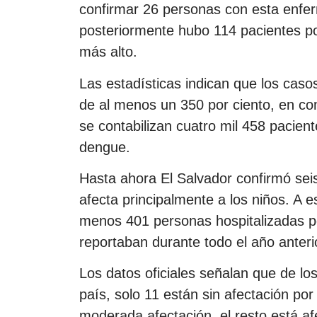
confirmar 26 personas con esta enfer
posteriormente hubo 114 pacientes p
más alto.
Las estadísticas indican que los cas
de al menos un 350 por ciento, en c
se contabilizan cuatro mil 458 pacie
dengue.
Hasta ahora El Salvador confirmó sei
afecta principalmente a los niños. A 
menos 401 personas hospitalizadas p
reportaban durante todo el año anteri
Los datos oficiales señalan que de los
país, solo 11 están sin afectación po
moderada afectación, el resto está af