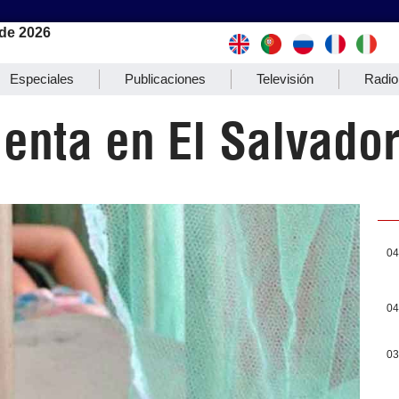
de 2026
Especiales
Publicaciones
Televisión
Radio
enta en El Salvado
04
04
03