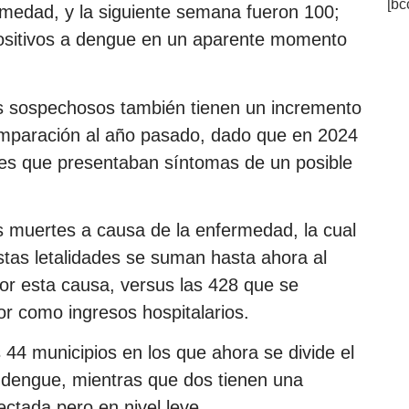
[bc
medad, y la siguiente semana fueron 100;
ositivos a dengue en un aparente momento
os sospechosos también tienen un incremento
omparación al año pasado, dado que en 2024
ntes que presentaban síntomas de un posible
s muertes a causa de la enfermedad, la cual
estas letalidades se suman hasta ahora al
or esta causa, versus las 428 que se
or como ingresos hospitalarios.
 44 municipios en los que ahora se divide el
r dengue, mientras que dos tienen una
ectada pero en nivel leve.