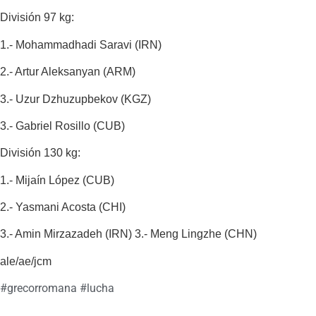
División 97 kg:
1.- Mohammadhadi Saravi (IRN)
2.- Artur Aleksanyan (ARM)
3.- Uzur Dzhuzupbekov (KGZ)
3.- Gabriel Rosillo (CUB)
División 130 kg:
1.- Mijaín López (CUB)
2.- Yasmani Acosta (CHI)
3.- Amin Mirzazadeh (IRN) 3.- Meng Lingzhe (CHN)
ale/ae/jcm
#
grecorromana
#
lucha