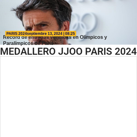
PARIS 2024
septiembre 13, 2024 | 08:25
Récord de entradas vendidas en Olímpicos y
Paralímpicos de París
MEDALLERO JJOO PARIS 2024