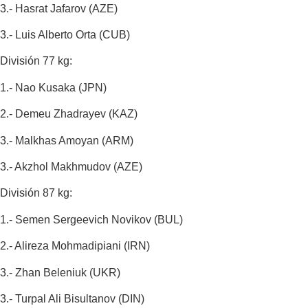
3.- Hasrat Jafarov (AZE)
3.- Luis Alberto Orta (CUB)
División 77 kg:
1.- Nao Kusaka (JPN)
2.- Demeu Zhadrayev (KAZ)
3.- Malkhas Amoyan (ARM)
3.- Akzhol Makhmudov (AZE)
División 87 kg:
1.- Semen Sergeevich Novikov (BUL)
2.- Alireza Mohmadipiani (IRN)
3.- Zhan Beleniuk (UKR)
3.- Turpal Ali Bisultanov (DIN)