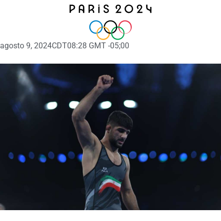
agosto 9, 2024
CDT08:28 GMT -05;00