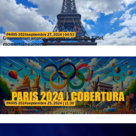
PARIS 2024
septiembre 27, 2024 | 04:53
Desmontan anillos olímpicos de Torre Eiffel,
momentáneamente
PARIS 2024
septiembre 25, 2024 | 11:30
Comité Olímpico Español destacado en redes sociales