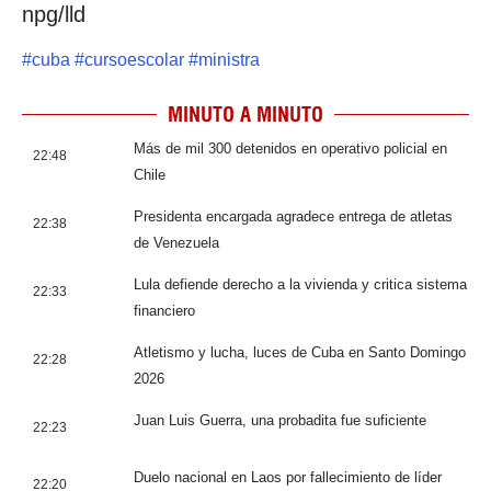
npg/lld
#
cuba
#
cursoescolar
#
ministra
MINUTO A MINUTO
Más de mil 300 detenidos en operativo policial en
22:48
Chile
Presidenta encargada agradece entrega de atletas
22:38
de Venezuela
Lula defiende derecho a la vivienda y critica sistema
22:33
financiero
Atletismo y lucha, luces de Cuba en Santo Domingo
22:28
2026
Juan Luis Guerra, una probadita fue suficiente
22:23
Duelo nacional en Laos por fallecimiento de líder
22:20