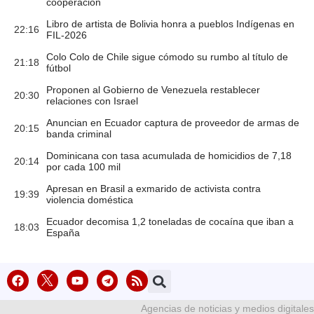
cooperación
Libro de artista de Bolivia honra a pueblos Indígenas en
22:16
FIL-2026
Colo Colo de Chile sigue cómodo su rumbo al título de
21:18
fútbol
Proponen al Gobierno de Venezuela restablecer
20:30
relaciones con Israel
Anuncian en Ecuador captura de proveedor de armas de
20:15
banda criminal
Dominicana con tasa acumulada de homicidios de 7,18
20:14
por cada 100 mil
Apresan en Brasil a exmarido de activista contra
19:39
violencia doméstica
Ecuador decomisa 1,2 toneladas de cocaína que iban a
18:03
España
Agencias de noticias y medios digitales