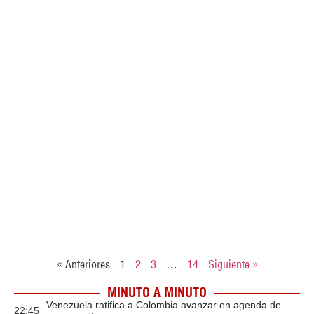
« Anteriores
1
2
3
…
14
Siguiente »
MINUTO A MINUTO
Venezuela ratifica a Colombia avanzar en agenda de
22:45